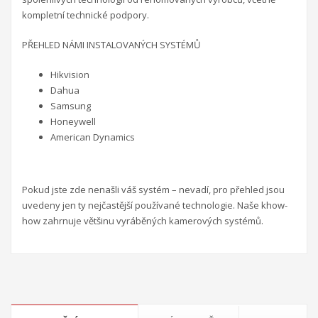
kompletní technické podpory.
PŘEHLED NÁMI INSTALOVANÝCH SYSTÉMŮ
Hikvision
Dahua
Samsung
Honeywell
American Dynamics
Pokud jste zde nenašli váš systém – nevadí, pro přehled jsou
uvedeny jen ty nejčastější používané technologie. Naše khow-
how zahrnuje většinu vyráběných kamerových systémů.