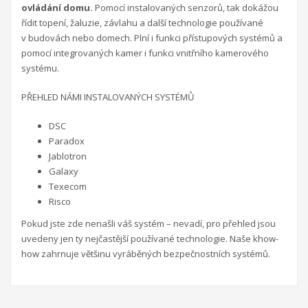
ovládání domu.
Pomocí instalovaných senzorů, tak dokážou
řídit topení, žaluzie, závlahu a další technologie používané
v budovách nebo domech. Plní i funkci přístupových systémů a
pomocí integrovaných kamer i funkci vnitřního kamerového
systému.
PŘEHLED NÁMI INSTALOVANÝCH SYSTÉMŮ
DSC
Paradox
Jablotron
Galaxy
Texecom
Risco
Pokud jste zde nenašli váš systém – nevadí, pro přehled jsou
uvedeny jen ty nejčastější používané technologie. Naše khow-
how zahrnuje většinu vyráběných bezpečnostních systémů.