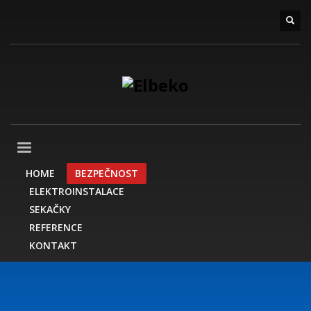
HOME
BEZPEČNOST
ELEKTROINSTALACE
SEKAČKY
REFERENCE
KONTAKT