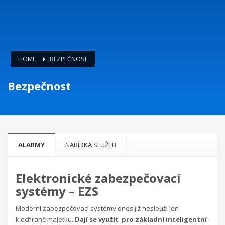
HOME
BEZPEČNOST
Bezpečnost
ALARMY
NABÍDKA SLUŽEB
Elektronické zabezpečovací
systémy – EZS
Moderní zabezpečovací systémy dnes již neslouží jen
k ochraně majetku.
Dají se využít pro základní inteligentní